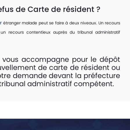
us de Carte de résident ?
ur
étranger malade peut se faire à deux niveaux. Un recours
 un recours contentieux auprès du tribunal administratif
N vous accompagne pour le dépôt
vellement de carte de résident ou
votre demande devant la préfecture
tribunal administratif compétent.