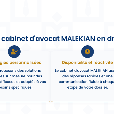
e cabinet d'avocat MALEKIAN en dr
égies personnalisées
Disponibilité et réactivité
roposons des solutions
Le cabinet d'avocat MALEKIAN as
ues sur mesure pour des
des réponses rapides et une
 efficaces et adaptés à vos
communication fluide à chaq
soins spécifiques.
étape de votre dossier.