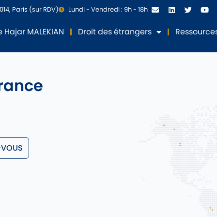
014, Paris (sur RDV)
Lundi - Vendredi : 9h - 18h
 Hajar MALEKIAN
Droit des étrangers
Ressource
France
-VOUS