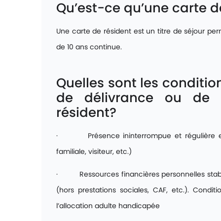
Qu’est-ce qu’une carte d
Une carte de résident est un titre de séjour pe
de 10 ans continue.
Quelles sont les conditi
de délivrance ou de 
résident?
· Présence ininterrompue et régulière en 
familiale, visiteur, etc.)
· Ressources financières personnelles stable,
(hors prestations sociales, CAF, etc.). Condi
l’allocation adulte handicapée