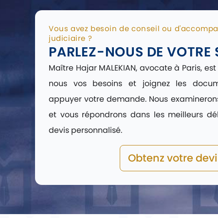
Vous avez besoin de conseil ou d'accomp
judiciaire ?
PARLEZ-NOUS DE VOTRE 
Maître Hajar MALEKIAN, avocate à Paris, est
nous vos besoins et joignez les docum
appuyer votre demande. Nous examinerons 
et vous répondrons dans les meilleurs d
devis personnalisé.
Obtenz votre devi