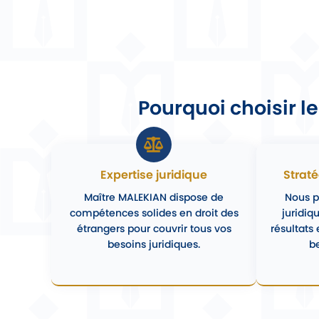
Pourquoi choisir l
Expertise juridique
Strat
Maître MALEKIAN dispose de
Nous p
compétences solides en droit des
juridiq
étrangers pour couvrir tous vos
résultats
besoins juridiques.
be