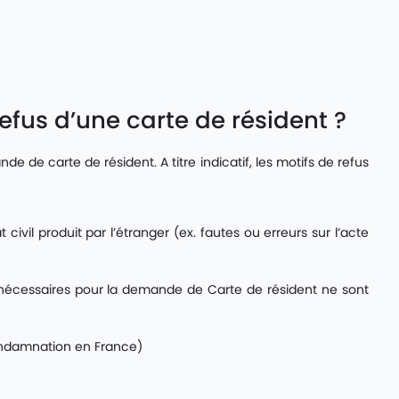
refus d’une carte de résident ?
 de carte de résident. A titre indicatif, les motifs de refus
civil produit par l’étranger (ex. fautes ou erreurs sur l’acte
s nécessaires pour la demande de Carte de résident ne sont
ondamnation en France)