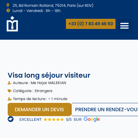
25, Bd Romain Rolland, 75014, Paris (sur RDV)
Lundi - Vendredi : 9h - 18h
+33 (0) 7 83 49 46 50
Visa long séjour visiteur
Auteure :
Me Hajar MALEKIAN
Catégorie :
Etrangers
Temps de lecture : < 1 minute
DEMANDER UN DEVIS
PRENDRE UN RENDEZ-VOU