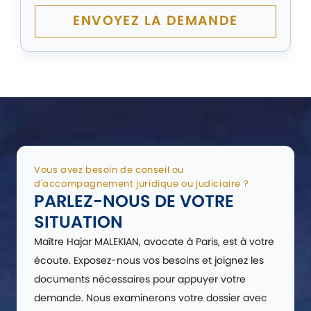
ENVOYEZ LA DEMANDE
Vous avez besoin de conseil ou
d'accompagnement juridique ou judiciaire ?
PARLEZ-NOUS DE VOTRE
SITUATION
Maître Hajar MALEKIAN, avocate à Paris, est à votre
écoute. Exposez-nous vos besoins et joignez les
documents nécessaires pour appuyer votre
demande. Nous examinerons votre dossier avec