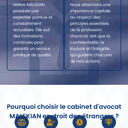
Maître MALEKIAN
Nous attachons une
possède une
importance capitale
expertise pointue et
au respect des
constamment
principes essentiels
actualisée. Elle suit
de la profession
des formations
d’avocat, tels que la
continues pour
confidentialité, la
garantir un service
loyauté et l’intégrité,
juridique de qualité.
qui guident chacune
de nos actions.
Pourquoi choisir le cabinet d'avocat
MALEKIAN en droit des étrangers ?