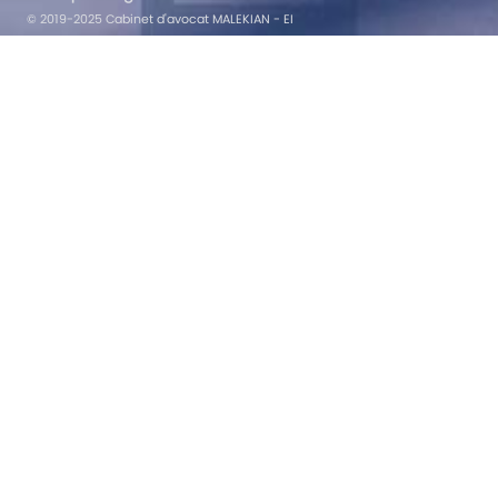
© 2019-2025 Cabinet d'avocat MALEKIAN - EI