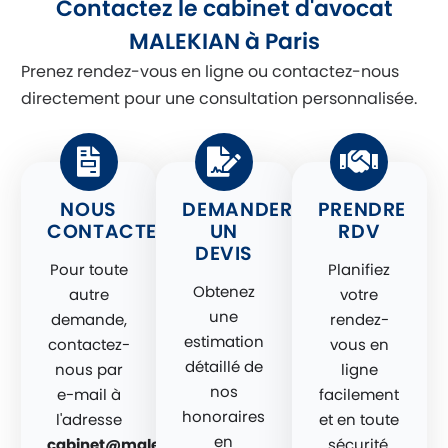
Contactez le cabinet d'avocat
MALEKIAN à Paris
Prenez rendez-vous en ligne ou contactez-nous
directement pour une consultation personnalisée.
NOUS
DEMANDER
PRENDRE
CONTACTER
UN
RDV
DEVIS
Pour toute
Planifiez
Obtenez
autre
votre
une
demande,
rendez-
estimation
contactez-
vous en
détaillé de
nous par
ligne
nos
e-mail à
facilement
honoraires
l'adresse
et en toute
en
cabinet@malekian-
sécurité.