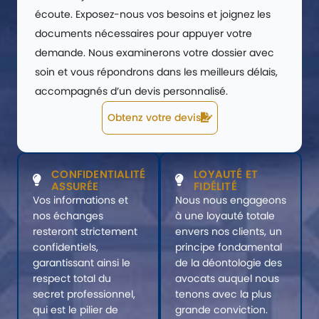
écoute. Exposez-nous vos besoins et joignez les
documents nécessaires pour appuyer votre
demande. Nous examinerons votre dossier avec
soin et vous répondrons dans les meilleurs délais,
accompagnés d’un devis personnalisé.
Obtenz votre devis
CONFIDENTIALITÉ
LOYAUTÉ ET
ASSURÉE
FIDÉLITÉ
Vos informations et
Nous nous engageons
nos échanges
à une loyauté totale
resteront strictement
envers nos clients, un
confidentiels,
principe fondamental
garantissant ainsi le
de la déontologie des
respect total du
avocats auquel nous
secret professionnel,
tenons avec la plus
qui est le pilier de
grande conviction.