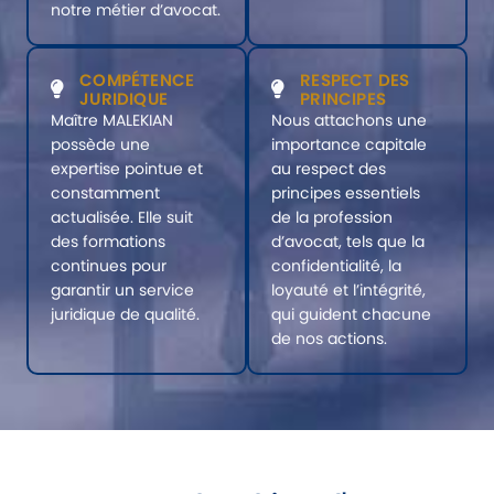
notre métier d’avocat.
COMPÉTENCE
RESPECT DES
JURIDIQUE
PRINCIPES
Maître MALEKIAN
Nous attachons une
possède une
importance capitale
expertise pointue et
au respect des
constamment
principes essentiels
actualisée. Elle suit
de la profession
des formations
d’avocat, tels que la
continues pour
confidentialité, la
garantir un service
loyauté et l’intégrité,
juridique de qualité.
qui guident chacune
de nos actions.