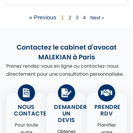
« Previous
1
2
3
4
Next »
Contactez le cabinet d'avocat
MALEKIAN à Paris
Prenez rendez-vous en ligne ou contactez-nous
directement pour une consultation personnalisée.
NOUS
DEMANDER
PRENDRE
CONTACTER
UN
RDV
DEVIS
Pour toute
Planifiez
Obtenez
autre
votre