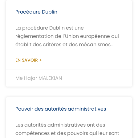
Procédure Dublin
La procédure Dublin est une
réglementation de l’Union européenne qui
établit des critères et des mécanismes
pour déterminer l’État membre
EN SAVOIR +
responsable de l’examen d’une demande
Me Hajar MALEKIAN
Pouvoir des autorités administratives
Les autorités administratives ont des
compétences et des pouvoirs qui leur sont