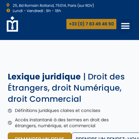
25, Bd Romain Rolland, 75014, Paris (sur RDV)
Lundi - Vendredi : 9h - 18h
+33 (0) 7 83 49 46 50
Lexique juridique
| Droit des
Étrangers, droit Numérique,
droit Commercial
Définitions juridiques claires et concises
Accès instantané à des termes en droit des
étrangers, numérique, et commercial