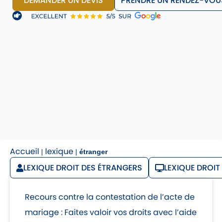
DEMANDER UN DEVIS
PRENDRE UN RENDEZ-VOU
Accueil
lexique
|
|
étranger
LEXIQUE DROIT DES ÉTRANGERS
LEXIQUE DROIT
Recours contre la contestation de l’acte de
mariage : Faites valoir vos droits avec l’aide