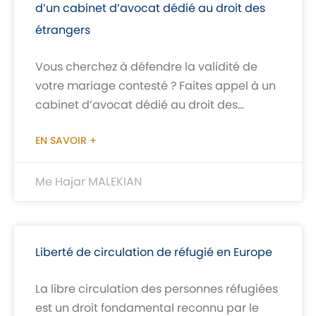
d’un cabinet d’avocat dédié au droit des
étrangers
Vous cherchez à défendre la validité de
votre mariage contesté ? Faites appel à un
cabinet d’avocat dédié au droit des
étrangers. La contestation de l’acte de
EN SAVOIR +
mariage peut provenir de diverses parties
et avoir de graves conséquences. Pour
obtenir une assistance juridique
Me Hajar MALEKIAN
compétente, il est essentiel de saisir le
tribunal judiciaire de Nantes et de
rassembler des preuves solides. Un avocat
Liberté de circulation de réfugié en Europe
dédié au droit des étrangers vous
accompagnera tout au long de cette
La libre circulation des personnes réfugiées
procédure complexe, en protégeant vos
est un droit fondamental reconnu par le
droits et en préparant un dossier