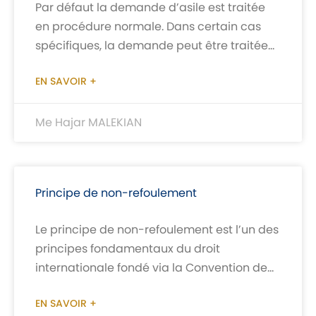
Par défaut la demande d’asile est traitée
en procédure normale. Dans certain cas
spécifiques, la demande peut être traitée
en procédure accélérée. A titre indicatif:
EN SAVOIR +
Me Hajar MALEKIAN
Principe de non-refoulement
Le principe de non-refoulement est l’un des
principes fondamentaux du droit
internationale fondé via la Convention de
Genève de 1951 et son protocole de 1967.
EN SAVOIR +