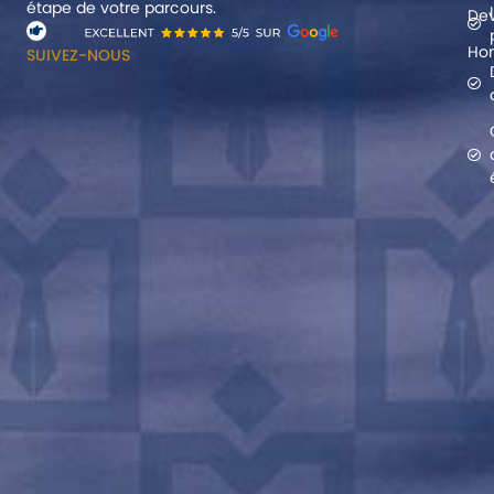
étape de votre parcours.
Dev
Hon
SUIVEZ-NOUS